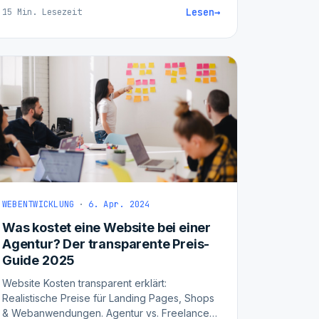
erfolgreich bewältigen. Mit Praxis-Tipps.
Lesen
→
15 Min. Lesezeit
WEBENTWICKLUNG
·
6. Apr. 2024
Was kostet eine Website bei einer
Agentur? Der transparente Preis-
Guide 2025
Website Kosten transparent erklärt:
Realistische Preise für Landing Pages, Shops
& Webanwendungen. Agentur vs. Freelancer