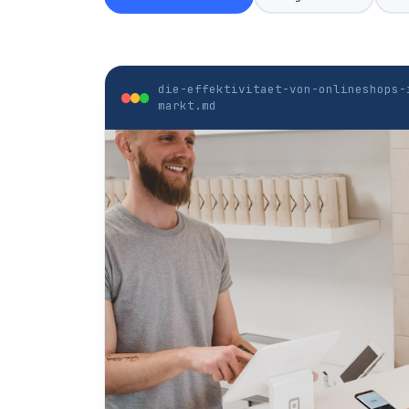
die-effektivitaet-von-onlineshops-
markt.md