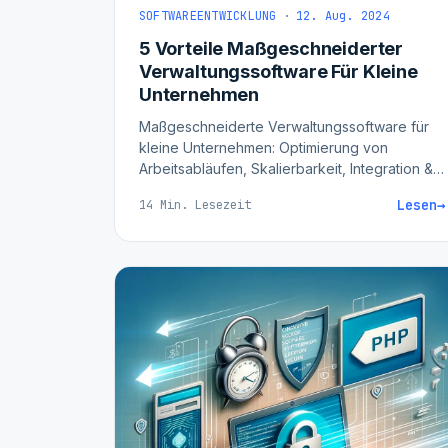
SOFTWAREENTWICKLUNG
·
12. Aug. 2024
5 Vorteile Maßgeschneiderter
Verwaltungssoftware Für Kleine
Unternehmen
Maßgeschneiderte Verwaltungssoftware für
kleine Unternehmen: Optimierung von
Arbeitsabläufen, Skalierbarkeit, Integration &
ROI. Mit echten Praxisbeispielen.
Lesen
→
14 Min. Lesezeit