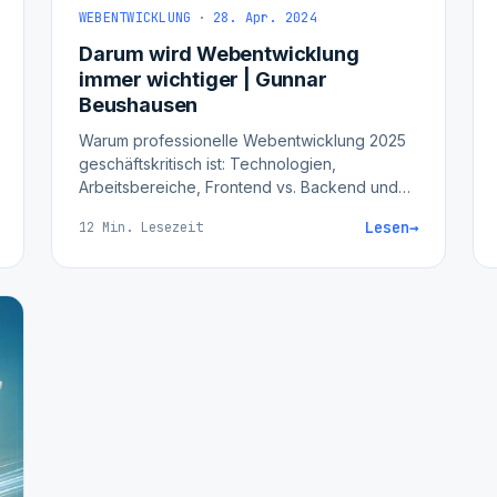
WEBENTWICKLUNG
·
28. Apr. 2024
Darum wird Webentwicklung
immer wichtiger | Gunnar
Beushausen
Warum professionelle Webentwicklung 2025
geschäftskritisch ist: Technologien,
Arbeitsbereiche, Frontend vs. Backend und
der Entwicklungsprozess erklärt.
Lesen
→
12 Min. Lesezeit