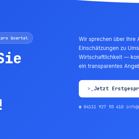
 pro Quartal
Wir sprechen über Ihre 
Einschätzungen zu Ums
Sie
Wirtschaftlichkeit — ko
ein transparentes Angeb
>_
Jetzt Erstgesp
!
☎ 04131 927 55 410
·
info@