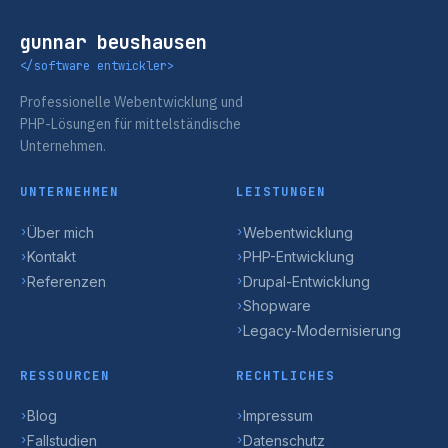
gunnar beushausen
</software entwickler>
Professionelle Webentwicklung und
PHP-Lösungen für mittelständische
Unternehmen.
UNTERNEHMEN
LEISTUNGEN
Über mich
Webentwicklung
›
›
Kontakt
PHP-Entwicklung
›
›
Referenzen
Drupal-Entwicklung
›
›
Shopware
›
Legacy-Modernisierung
›
RESSOURCEN
RECHTLICHES
Blog
Impressum
›
›
Fallstudien
Datenschutz
›
›