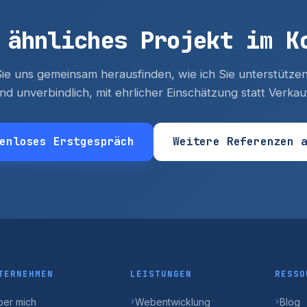
 ähnliches Projekt im K
ie uns gemeinsam herausfinden, wie ich Sie unterstütz
nd unverbindlich, mit ehrlicher Einschätzung statt Verka
enloses Erstgespräch
Weitere Referenzen 
TERNEHMEN
LEISTUNGEN
RESSO
ber mich
Webentwicklung
Blog
›
›