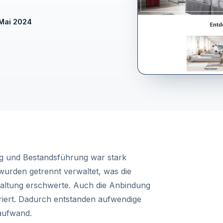
 Mai 2024
g und Bestandsführung war stark
wurden getrennt verwaltet, was die
altung erschwerte. Auch die Anbindung
riert. Dadurch entstanden aufwendige
aufwand.