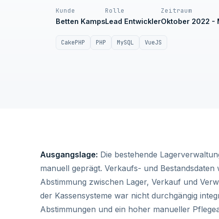
Kunde
Rolle
Zeitraum
Betten Kamps
Lead Entwickler
Oktober 2022 -
CakePHP
PHP
MySQL
VueJS
Ausgangslage:
Die bestehende Lagerverwaltun
manuell geprägt. Verkaufs- und Bestandsdaten 
Abstimmung zwischen Lager, Verkauf und Verw
der Kassensysteme war nicht durchgängig integ
Abstimmungen und ein hoher manueller Pflege