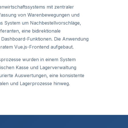
enwirtschaftssystems mit zentraler
 Erfassung von Warenbewegungen und
as System um Nachbestellvorschläge,
feranten, eine bidirektionale
nd Dashboard-Funktionen. Die Anwendung
ratem Vue.js-Frontend aufgebaut.
fsprozesse wurden in einem System
ischen Kasse und Lagerverwaltung
urierte Auswertungen, eine konsistente
ialen und Lagerprozesse hinweg.