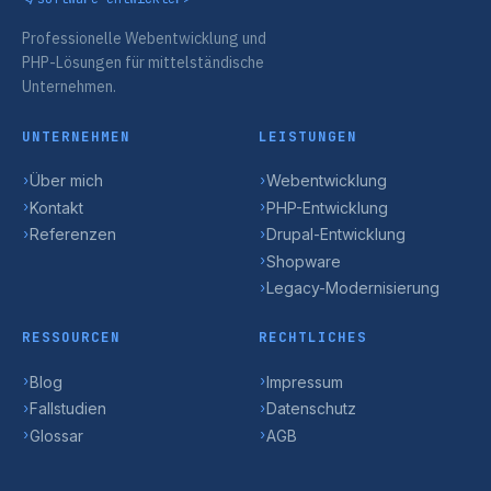
Professionelle Webentwicklung und
PHP-Lösungen für mittelständische
Unternehmen.
UNTERNEHMEN
LEISTUNGEN
Über mich
Webentwicklung
›
›
Kontakt
PHP-Entwicklung
›
›
Referenzen
Drupal-Entwicklung
›
›
Shopware
›
Legacy-Modernisierung
›
RESSOURCEN
RECHTLICHES
Blog
Impressum
›
›
Fallstudien
Datenschutz
›
›
Glossar
AGB
›
›