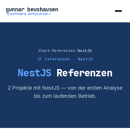
gunnar beushausen
</software entwickler>
Start
/
Referenzen
/
NestJS
// referenzen · NestJS
NestJS
Referenzen
2 Projekte mit NestJS — von der ersten Analyse
bis zum laufenden Betrieb.