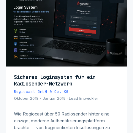
Sicheres Loginsystem für ein
Radiosender-Netzwerk
Regiocast GmbH & Co. KG
Oktober 2018 - Januar 2019 · Lead Entwickler
Wie Regiocast über 50 Radiosender hinter eine
einzige, moderne Authentifizierungsplattform
brachte — von fragmentierten Insellösungen zu