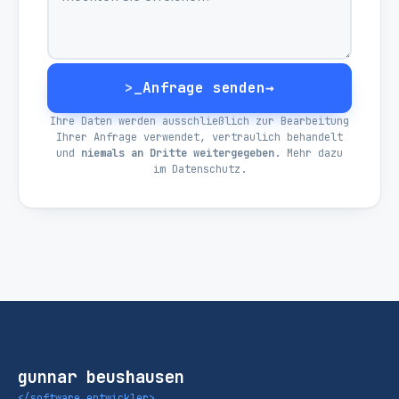
>_
Anfrage senden
→
Ihre Daten werden ausschließlich zur Bearbeitung
Ihrer Anfrage verwendet, vertraulich behandelt
und
niemals an Dritte weitergegeben
. Mehr dazu
im
Datenschutz
.
gunnar beushausen
</software entwickler>