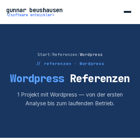
gunnar beushausen
</software entwickler>
Start
/
Referenzen
/
Wordpress
// referenzen · Wordpress
Wordpress
Referenzen
1 Projekt mit Wordpress — von der ersten
Analyse bis zum laufenden Betrieb.