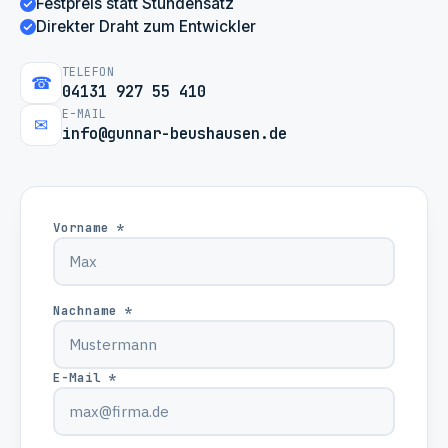
Festpreis statt Stundensatz
Direkter Draht zum Entwickler
TELEFON
☎
04131 927 55 410
E-MAIL
✉
info@gunnar-beushausen.de
Vorname *
Nachname *
E-Mail *