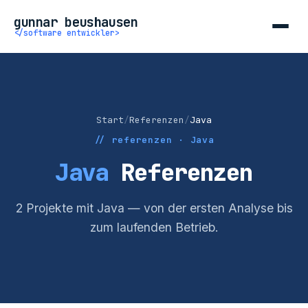
gunnar beushausen
</software entwickler>
Start
/
Referenzen
/
Java
// referenzen · Java
Java
Referenzen
2 Projekte mit Java — von der ersten Analyse bis
zum laufenden Betrieb.