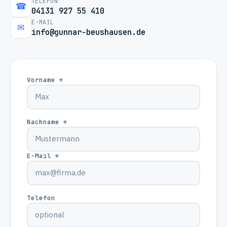
TELEFON
☎
04131 927 55 410
E-MAIL
✉
info@gunnar-beushausen.de
Vorname *
Nachname *
E-Mail *
Telefon