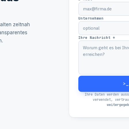
Unternehmen
alten zeitnah
ransparentes
Ihre Nachricht *
h.
>_
Ihre Daten werden auss
verwendet, vertra
weitergegeb