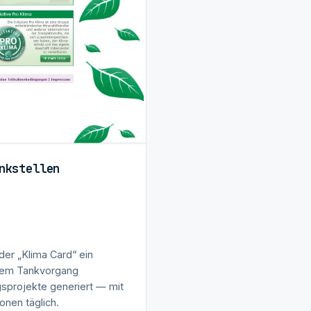
nkstellen
der „Klima Card“ ein
dem Tankvorgang
sprojekte generiert — mit
onen täglich.