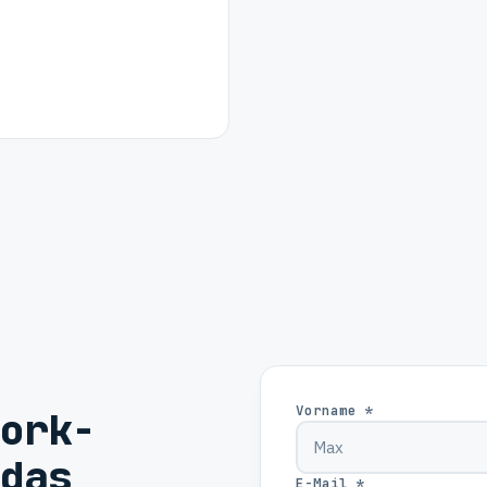
Vorname *
ork-
das
E-Mail *