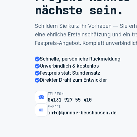
nächste sein.
Schildern Sie kurz Ihr Vorhaben — Sie erh
eine ehrliche Ersteinschätzung und ein t
Festpreis-Angebot. Komplett unverbindlic
Schnelle, persönliche Rückmeldung
Unverbindlich & kostenlos
Festpreis statt Stundensatz
Direkter Draht zum Entwickler
TELEFON
☎
04131 927 55 410
E-MAIL
✉
info@gunnar-beushausen.de