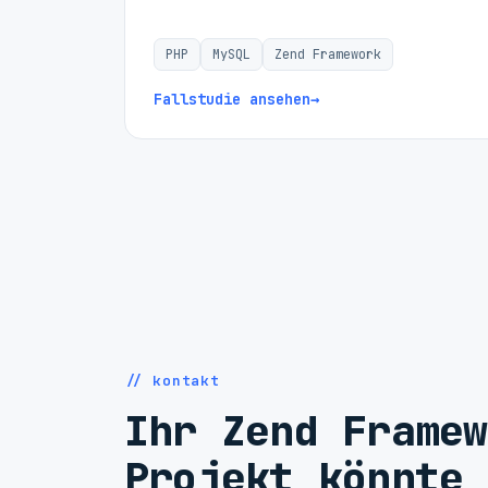
PHP
MySQL
Zend Framework
Fallstudie ansehen
→
// kontakt
Ihr Zend Framew
Projekt könnte 