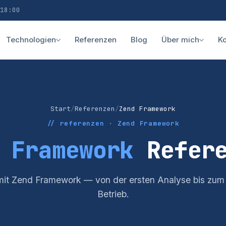
18:00
Technologien
Referenzen
Blog
Über mich
Ko
Start
/
Referenzen
/
Zend Framework
// referenzen · Zend Framework
 Framework
Refere
 mit Zend Framework — von der ersten Analyse bis zum
Betrieb.